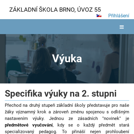
ZÁKLADNÍ ŠKOLA BRNO, ÚVOZ 55
Přihlášení
Výuka
Výuka
Specifika výuky na 2. stupni
Přechod na druhý stupeň základní školy představuje pro naše
žáky
významný krok a zároveň změnu spojenou s odlišným
nastavením výuky. Jednou ze zásadních "novinek" je
předmětové vyučování
, kdy se o každý předmět stará
specializovaný pedagog. To přináší nejen prohloubení