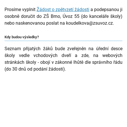
Prosíme vyplnit 
Žádost o zpětvzetí žádosti
a podepsanou ji 
osobně doručit do ZŠ Brno, Úvoz 55 (do kanceláře školy) 
nebo naskenovanou poslat na koudelkova@zsuvoz.cz. 
Kdy budou výsledky?
Seznam přijatých žáků bude zveřejněn na úřední desce 
školy vedle vchodových dveří a zde, na webových 
stránkách školy - obojí v zákonné lhůtě dle správního řádu 
(do 30 dnů od podání žádosti).