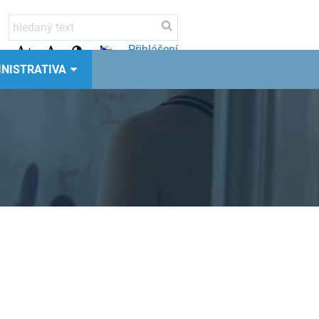
Přihlášení
+
-
NISTRATIVA